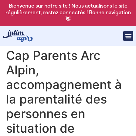
Bienvenue sur notre site ! Nous actualisons le site
régulièrement, restez connectés ! Bonne navigation
👋
Cap Parents Arc
Alpin,
accompagnement à
la parentalité des
personnes en
situation de