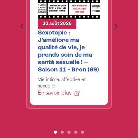
30 août 2026
Sexotopie :
J’améliore ma
qualité de vie, je
prends soin de ma
santé sexuelle ! –
Saison 11 - Bron (69)
Vie intime, affective et
sexuelle
En savoir plus