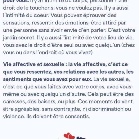
pour vous.
Il y a l’intimité du corps, personne n’a le
droit de le toucher si vous ne voulez pas. Il y a aussi
l’intimité du coeur. Vous pouvez éprouver des
sensations, ressentir des émotions, être attiré par
une personne sans avoir envie d’en parler. C’est votre
jardin secret. Il y a aussi l’intimité de votre lieu de vie,
vous avez le droit d’être seul ou avec quelqu’un (chez
vous ou dans l’endroit où vous vivez).
Vie affective et sexuelle : la vie affective, c’est ce
que vous ressentez, vos relations avec les autres, les
sentiments que vous avez pour eux.
La vie sexuelle,
c’est ce que vous faites avec votre corps, avec vous-
même ou avec quelqu’un d’autre. Cela peut être des
caresses, des baisers, ou plus. Ces moments doivent
être agréables, sans contrainte, ni discrimination ou
violence. Ils doivent être consentis.