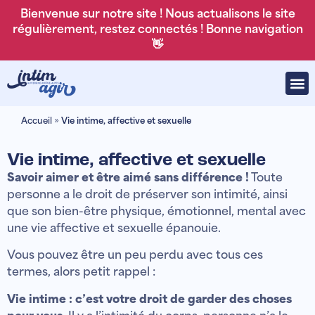
Bienvenue sur notre site ! Nous actualisons le site
régulièrement, restez connectés ! Bonne navigation
👋
Accueil
»
Vie intime, affective et sexuelle
Vie intime, affective et sexuelle
Savoir aimer et être aimé sans différence !
Toute
personne a le droit de préserver son intimité, ainsi
que son bien-être physique, émotionnel, mental avec
une vie affective et sexuelle épanouie.
Vous pouvez être un peu perdu avec tous ces
termes, alors petit rappel :
Vie intime : c’est votre droit de garder des choses