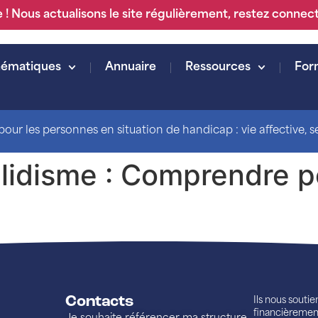
 ! Nous actualisons le site régulièrement, restez connec
hématiques
Annuaire
Ressources
For
our les personnes en situation de handicap : vie affective, sex
alidisme : Comprendre 
Contacts
Ils nous souti
financièremen