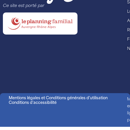
S
Ce site est porté par
L
A
R
F
N
Mentions légales et Conditions générales d'utilisation
M
Conditions d'accessibilité
e
l
p