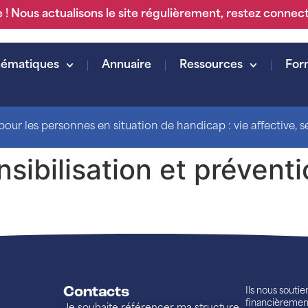
 ! Nous actualisons le site régulièrement, restez connec
hématiques
Annuaire
Ressources
For
our les personnes en situation de handicap : vie affective, sex
nsibilisation et prévent
Contacts
Ils nous souti
financièremen