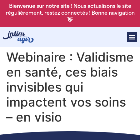
Bienvenue sur notre site ! Nous actualisons le site
régulièrement, restez connectés ! Bonne navigation
👋
Webinaire : Validisme
en santé, ces biais
invisibles qui
impactent vos soins
– en visio