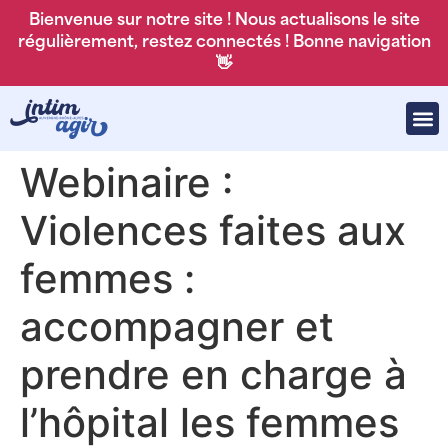
Bienvenue sur notre site ! Nous actualisons le site
régulièrement, restez connectés ! Bonne navigation
👋
Webinaire :
Violences faites aux
femmes :
accompagner et
prendre en charge à
l’hôpital les femmes