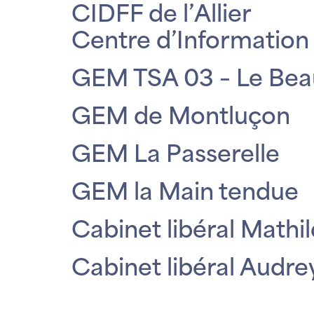
CIDFF de l’Allier
Centre d’Information 
GEM TSA 03 – Le Beau
GEM de Montluçon
GEM La Passerelle
GEM la Main tendue
Cabinet libéral Math
Cabinet libéral Audr