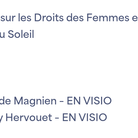
sur les Droits des Femmes e
 Soleil
ilde Magnien – EN VISIO
ey Hervouet – EN VISIO