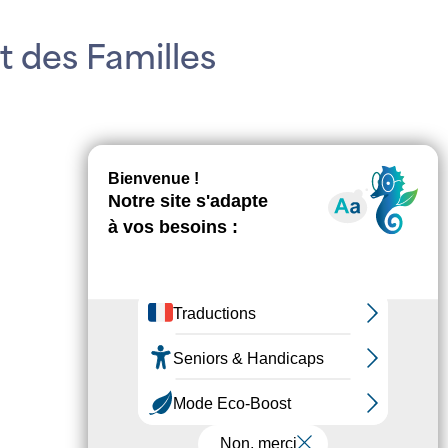
t des Familles
Prochain
→