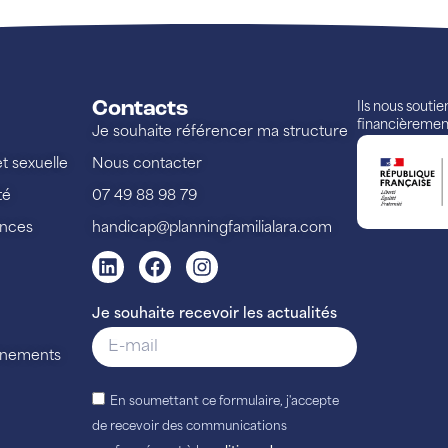
Contacts
Ils nous souti
financièremen
Je souhaite référencer ma structure
et sexuelle
Nous contacter
té
07 49 88 98 79
ences
handicap@planningfamilialara.com
Je souhaite recevoir les actualités
vénements
En soumettant ce formulaire, j'accepte
de recevoir des communications