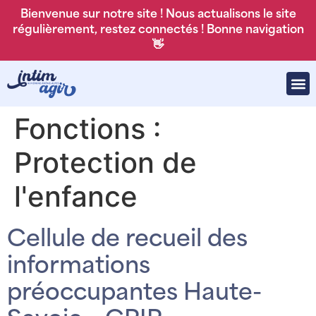
Bienvenue sur notre site ! Nous actualisons le site
régulièrement, restez connectés ! Bonne navigation
👋
Fonctions :
Protection de
l'enfance
Cellule de recueil des
informations
préoccupantes Haute-