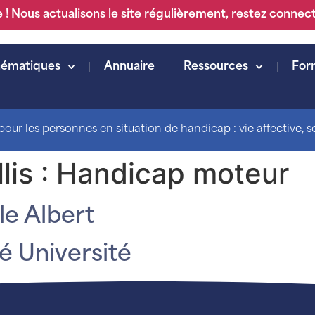
 ! Nous actualisons le site régulièrement, restez connec
hématiques
Annuaire
Ressources
For
our les personnes en situation de handicap : vie affective, sex
lis :
Handicap moteur
le Albert
 Université