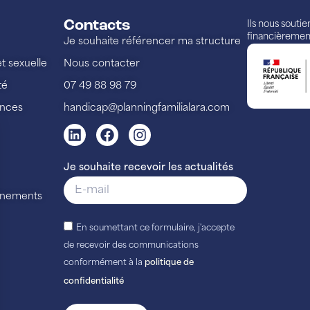
Contacts
Ils nous souti
financièremen
Je souhaite référencer ma structure
et sexuelle
Nous contacter
té
07 49 88 98 79
ences
handicap@planningfamilialara.com
Je souhaite recevoir les actualités
vénements
En soumettant ce formulaire, j'accepte
de recevoir des communications
conformément à la
politique de
confidentialité