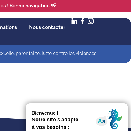
tés ! Bonne navigation 👋
mations
Nous contacter
uelle, parentalité, lutte contre les violences