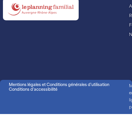
A
R
F
N
Mentions légales et Conditions générales d'utilisation
M
Conditions d'accessibilité
e
l
p