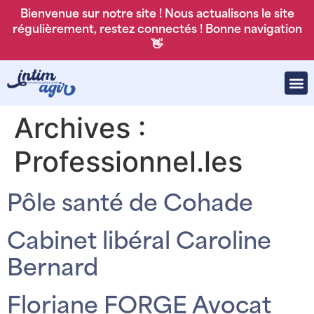
Bienvenue sur notre site ! Nous actualisons le site
régulièrement, restez connectés ! Bonne navigation
👋
Archives :
Professionnel.les
Pôle santé de Cohade
Cabinet libéral Caroline
Bernard
Floriane FORGE Avocat