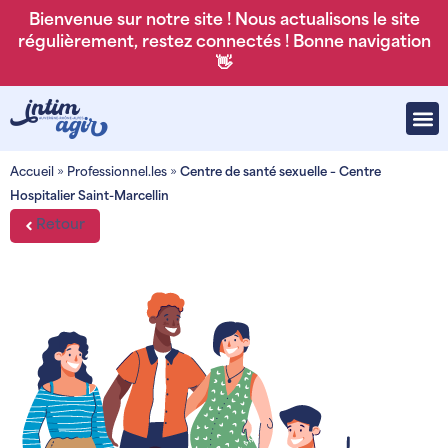
Bienvenue sur notre site ! Nous actualisons le site
régulièrement, restez connectés ! Bonne navigation
👋
Accueil
»
Professionnel.les
»
Centre de santé sexuelle – Centre
Hospitalier Saint-Marcellin
Retour