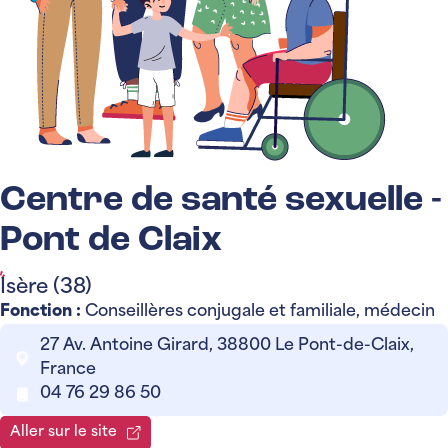
Centre de santé sexuelle -
Pont de Claix
Isère (38)
Fonction :
Conseillères conjugale et familiale, médecin
27 Av. Antoine Girard, 38800 Le Pont-de-Claix,
France
04 76 29 86 50
Aller sur le site