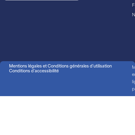
F
N
Mentions légales et Conditions générales d'utilisation
M
Conditions d'accessibilité
e
l
p