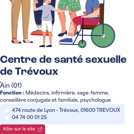
Centre de santé sexuelle
de Trévoux
Ain (01)
Fonction :
Médecins, infirmière, sage-femme,
conseillère conjugale et familiale, psychologue
474 route de Lyon - Trévoux, 01600 TREVOUX
04 74 00 01 25
Aller sur le site