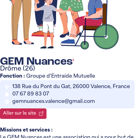
GEM Nuances
Drôme (26)
Fonction :
Groupe d'Entraide Mutuelle
138 Rue du Pont du Gat, 26000 Valence, France
07 67 89 83 07
gemnuances.valence@gmail.com
Aller sur le site
Missions et services :
Le GEM Nuances est une association qui a pour but de