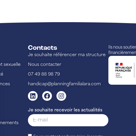
Contacts
Ils nous souti
financièremen
Je souhaite référencer ma structure
et sexuelle
Nous contacter
té
07 49 88 98 79
ences
handicap@planningfamilialara.com
Je souhaite recevoir les actualités
vénements