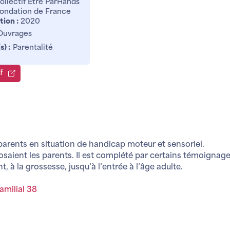
llectif Etre ParHands
ondation de France
tion :
2020
Ouvrages
) :
Parentalité
f
parents en situation de handicap moteur et sensoriel.
posaient les parents. Il est complété par certains témoignage
t, à la grossesse, jusqu’à l’entrée à l’âge adulte.
amilial 38