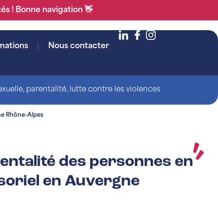
tés ! Bonne navigation 👋
mations
Nous contacter
uelle, parentalité, lutte contre les violences
gne Rhône-Alpes
rentalité des personnes en
soriel en Auvergne