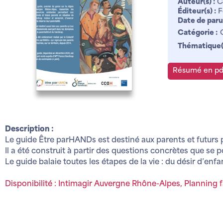
Auteur(s) :
Co
Éditeur(s) :
F
Date de paru
Catégorie :
Thématique(s
Résumé en pd
Description :
Le guide Être parHANDs est destiné aux parents et futurs 
Il a été construit à partir des questions concrètes que se 
Le guide balaie toutes les étapes de la vie : du désir d’enfan
Disponibilité : Intimagir Auvergne Rhône-Alpes, Planning f