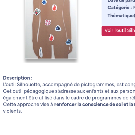
Date de paru
Catégorie :
Thématique(s
Voir l'outil Si
Description :
L'outil Silhouette, accompagné de pictogrammes, est conçu 
Cet outil pédagogique s'adresse aux enfants et aux personn
également être utilisé dans le cadre de programmes de réha
Cette approche vise à
renforcer la conscience de soi et la
violents.