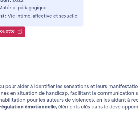
tion :
2022
Matériel pédagogique
) :
Vie intime, affective et sexuelle
lhouette
pour aider à identifier les sensations et leurs manifestatio
es en situation de handicap, facilitant la communication sur
bilitation pour les auteurs de violences, en les aidant à rec
 régulation émotionnelle,
éléments clés dans le développem