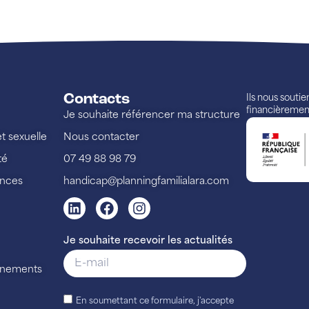
Contacts
Ils nous souti
financièremen
Je souhaite référencer ma structure
et sexuelle
Nous contacter
té
07 49 88 98 79
ences
handicap@planningfamilialara.com
Je souhaite recevoir les actualités
vénements
En soumettant ce formulaire, j'accepte