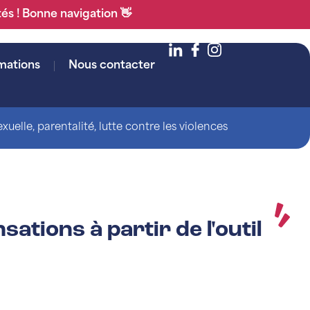
tés ! Bonne navigation 👋
mations
Nous contacter
uelle, parentalité, lutte contre les violences
sations à partir de l'outil