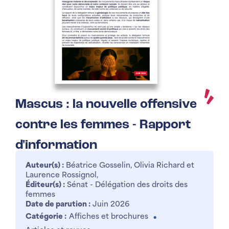
Mascus : la nouvelle offensive
contre les femmes - Rapport
d'information
Auteur(s) :
Béatrice Gosselin, Olivia Richard et
Laurence Rossignol,
Éditeur(s) :
Sénat - Délégation des droits des
femmes
Date de parution :
Juin 2026
Catégorie :
Affiches et brochures
●