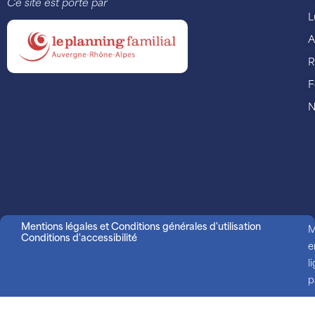
Ce site est porté par
L
A
R
F
N
Mentions légales et Conditions générales d'utilisation
M
Conditions d'accessibilité
e
l
p