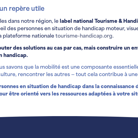
un repère utile
bles dans notre région, le
label national Tourisme & Hand
eil des personnes en situation de handicap moteur, visuel,
 la plateforme nationale
tourisme-handicap.org
.
ajouter des solutions au cas par cas, mais construire un
n handicap.
ous savons que la mobilité est une composante essentielle
ulture, rencontrer les autres — tout cela contribue à une 
nnes en situation de handicap dans la connaissance de 
ur être orienté vers les ressources adaptées à votre situ