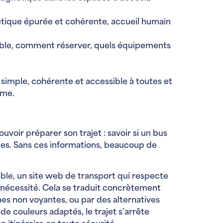
alétique épurée et cohérente, accueil humain
ssible, comment réserver, quels équipements
 simple, cohérente et accessible à toutes et
ome.
ouvoir préparer son trajet : savoir si un bus
ques. Sans ces informations, beaucoup de
ble, un site web de transport qui respecte
e nécessité. Cela se traduit concrètement
s non voyantes, ou par des alternatives
de couleurs adaptés, le trajet s’arrête