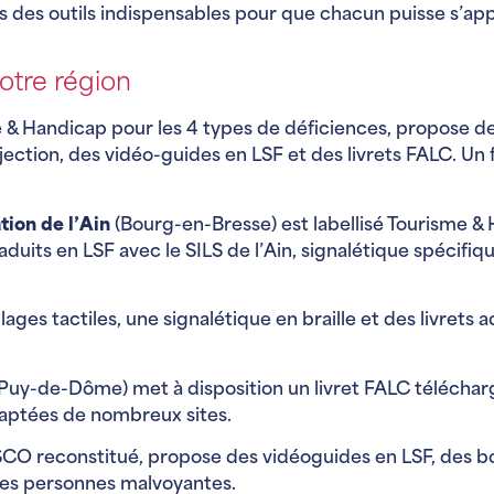
is des outils indispensables pour que chacun puisse s’ap
otre région
me & Handicap pour les 4 types de déficiences, propose de
ection, des vidéo-guides en LSF et des livrets FALC. Un
tion de l’Ain
(Bourg-en-Bresse) est labellisé Tourisme & 
 traduits en LSF avec le SILS de l’Ain, signalétique spécif
ges tactiles, une signalétique en braille et des livrets 
uy-de-Dôme) met à disposition un livret FALC télécharg
daptées de nombreux sites.
SCO reconstitué, propose des vidéoguides en LSF, des bou
les personnes malvoyantes.