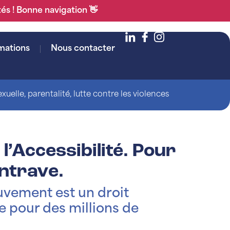
tés ! Bonne navigation 👋
mations
Nous contacter
uelle, parentalité, lutte contre les violences
l’Accessibilité. Pour
ntrave.
uvement est un droit
e pour des millions de