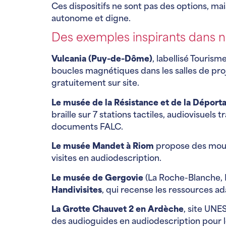
Ces dispositifs ne sont pas des options, ma
autonome et digne.
Des exemples inspirants dans n
Vulcania (Puy-de-Dôme)
, labellisé Touris
boucles magnétiques dans les salles de proj
gratuitement sur site.
Le musée de la Résistance et de la Déporta
braille sur 7 stations tactiles, audiovisuels
documents FALC.
Le musée Mandet à Riom
propose des moula
visites en audiodescription.
Le musée de Gergovie
(La Roche-Blanche, P
Handivisites
, qui recense les ressources a
La Grotte Chauvet 2 en Ardèche
, site UNE
des audioguides en audiodescription pour 