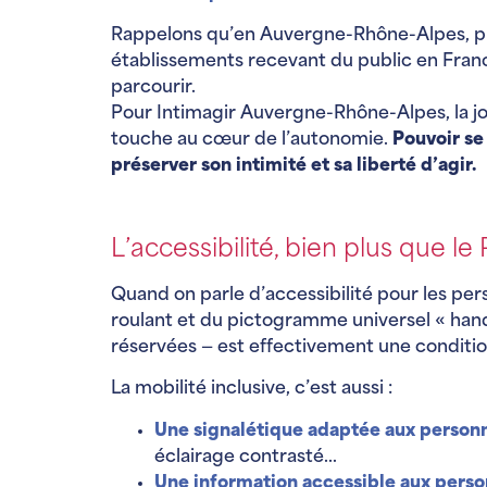
Rappelons qu’en Auvergne-Rhône-Alpes, plus
établissements recevant du public en Franc
parcourir.
Pour Intimagir Auvergne-Rhône-Alpes, la jou
touche au cœur de l’autonomie.
Pouvoir se 
préserver son intimité et sa liberté d’agir.
L’accessibilité, bien plus que l
Quand on parle d’accessibilité pour les pers
roulant et du pictogramme universel « han
réservées — est effectivement une condition 
La mobilité inclusive, c’est aussi :
Une signalétique adaptée aux person
éclairage contrasté…
Une information accessible aux pers