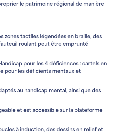
proprier le patrimoine régional de manière
s zones tactiles légendées en braille, des
 fauteuil roulant peut être emprunté
Handicap pour les 4 déficiences : cartels en
ique pour les déficients mentaux et
adaptés au handicap mental, ainsi que des
eable et est accessible sur la plateforme
cles à induction, des dessins en relief et