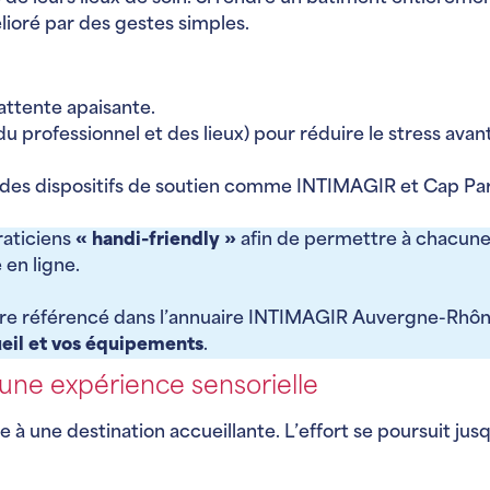
lioré par des gestes simples.
’attente apaisante.
du professionnel et des lieux) pour réduire le stress ava
 des dispositifs de soutien comme INTIMAGIR et Cap Paren
praticiens
« handi-friendly »
afin de permettre à chacune
 en ligne.
tre référencé dans l’annuaire INTIMAGIR Auvergne-Rhô
ueil et vos équipements
.
 une expérience sensorielle
ène à une destination accueillante. L’effort se poursuit j