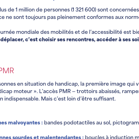
 de 1 million de personnes (1 321 600) sont concernées 
e ne sont toujours pas pleinement conformes aux normes 
rnée mondiale des mobilités et de l’accessibilité est bie
déplacer, c’est choisir ses rencontres, accéder à ses soins
e PMR
onnes en situation de handicap, la première image qui vie
dicap moteur ». L’accès PMR — trottoirs abaissés, rampe
indispensable. Mais c’est loin d’être suffisant.
nes malvoyantes
:
bandes podotactiles au sol, pictogra
onnes sourdes et malentendantes
:
boucles à induction m