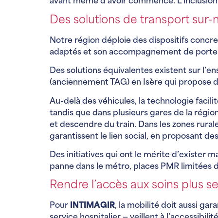
avant même d’avoir commencé. L’inclusion nu
Des solutions de transport sur
Notre région déploie des dispositifs concret
adaptés et son accompagnement de porte 
Des solutions équivalentes existent sur l’en
(anciennement TAG) en Isère qui propose d
Au-delà des véhicules, la technologie facilit
tandis que dans plusieurs gares de la région
et descendre du train. Dans les zones rural
garantissent le lien social, en proposant de
Des initiatives qui ont le mérite d’exister m
panne dans le métro, places PMR limitées d
Rendre l’accès aux soins plus se
Pour
INTIMAGIR
, la mobilité doit aussi gar
service hospitalier — veillent à l’accessibil