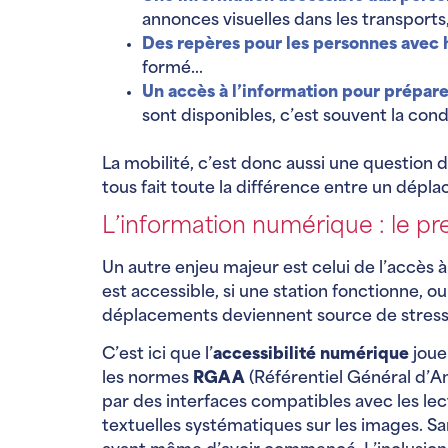
annonces visuelles dans les transport
Des repères pour les personnes avec 
formé…
Un accès à l’information pour prépar
sont disponibles, c’est souvent la cond
La mobilité, c’est donc aussi une question 
tous fait toute la différence entre un dé
L’information numérique : le pr
Un autre enjeu majeur est celui de l’accès à 
est accessible, si une station fonctionne, 
déplacements deviennent source de stress,
C’est ici que l’
accessibilité numérique
joue
les normes
RGAA
(Référentiel Général d’Am
par des interfaces compatibles avec les l
textuelles systématiques sur les images. San