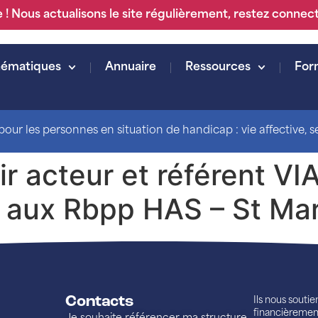
 ! Nous actualisons le site régulièrement, restez connec
hématiques
Annuaire
Ressources
For
our les personnes en situation de handicap : vie affective, sex
ir acteur et référent V
ux Rbpp HAS – St Marti
Contacts
Ils nous souti
financièremen