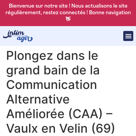
Bienvenue sur notre site ! Nous actualisons le site
régulièrement, restez connectés ! Bonne navigation
👋
Plongez dans le
grand bain de la
Communication
Alternative
Améliorée (CAA) –
Vaulx en Velin (69)