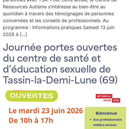
Ressources Autisme s’intéresse au bien-être au
quotidien à travers des témoignages de personnes
concernées et les conseils de professionnels. Au
programme : Informations pratiques Samedi 13 juin
2026 à […]
Journée portes ouvertes
du centre de santé et
d’éducation sexuelle de
Tassin-la-Demi-Lune (69)