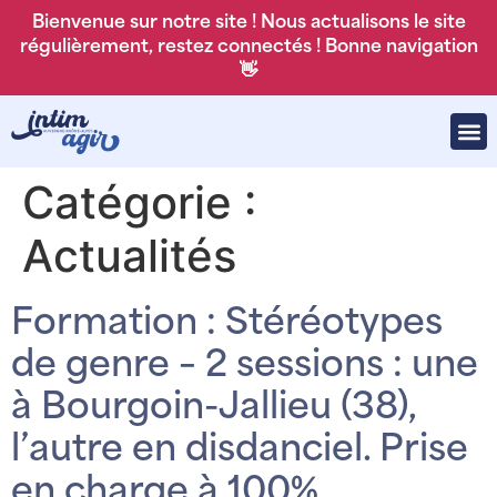
Bienvenue sur notre site ! Nous actualisons le site
régulièrement, restez connectés ! Bonne navigation
👋
Catégorie :
Actualités
Formation : Stéréotypes
de genre – 2 sessions : une
à Bourgoin-Jallieu (38),
l’autre en disdanciel. Prise
en charge à 100%