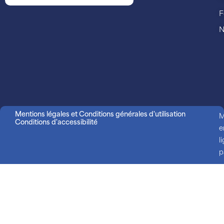
F
N
Mentions légales et Conditions générales d'utilisation
M
Conditions d'accessibilité
e
l
p