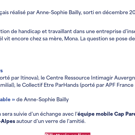
çais réalisé par Anne-Sophie Bailly, sorti en décembre 
ation de handicap et travaillant dans une entreprise d’in
ël vit encore chez sa mère, Mona. La question se pose de 
rs
té par Itinova), le Centre Ressource Intimagir Auvergn
lial), le Collectif Etre ParHands (porté par APF France
rable »
de Anne-Sophie Bailly
n sera suivie d’un échange avec l’
équipe mobile Cap Par
-Alpes
autour d’un verre de l’amitié.