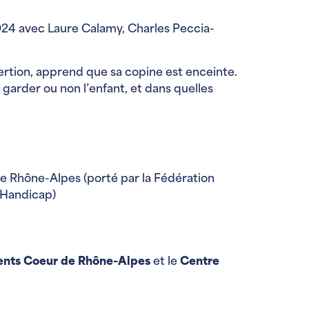
2024 avec Laure Calamy, Charles Peccia-
sertion, apprend que sa copine est enceinte.
garder ou non l’enfant, et dans quelles
e Rhône-Alpes (porté par la Fédération
 Handicap)
ents
Coeur de Rhône-Alpes
et le
Centre