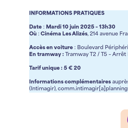
INFORMATIONS PRATIQUES
Date
:
Mardi 10 juin 2025 – 13h30
Où
:
Cinéma Les Alizés
, 214 avenue Fr
Accès en voiture
: Boulevard Périphér
En tramway :
Tramway T2 / T5 – Arrêt 
Tarif unique : 5 € 20
Informations complémentaires
auprès
(Intimagir), comm.intimagir[a]plannin