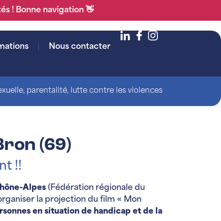
tés ! Bonne navigation 👋
mations
Nous contacter
uelle, parentalité, lutte contre les violences
Bron (69)
t !!
Rhône-Alpes
(Fédération régionale du
rganiser la projection du film « Mon
rsonnes en situation de handicap et de la