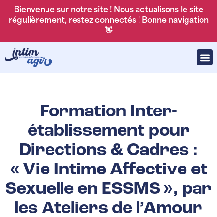
Bienvenue sur notre site ! Nous actualisons le site
régulièrement, restez connectés ! Bonne navigation
👋
Formation Inter-
établissement pour
Directions & Cadres :
« Vie Intime Affective et
Sexuelle en ESSMS », par
les Ateliers de l’Amour