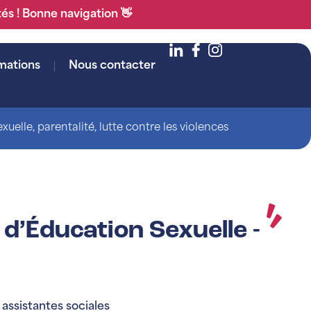
tés ! Bonne navigation 👋
mations
Nous contacter
uelle, parentalité, lutte contre les violences
d’Éducation Sexuelle -
assistantes sociales