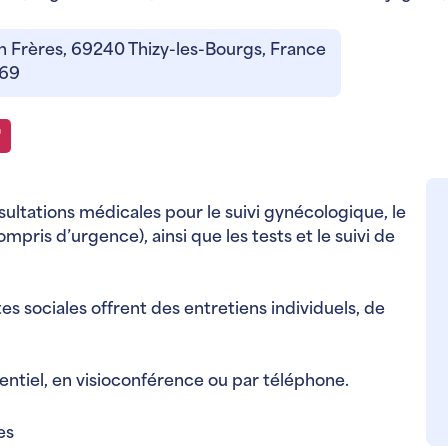
n Frères, 69240 Thizy-les-Bourgs, France
369
tations médicales pour le suivi gynécologique, le
mpris d’urgence), ainsi que les tests et le suivi de
es sociales offrent des entretiens individuels, de
entiel, en visioconférence ou par téléphone.
es