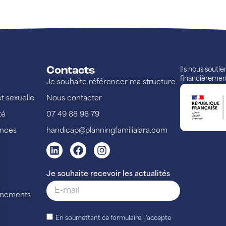
Contacts
Ils nous souti
financièremen
Je souhaite référencer ma structure
et sexuelle
Nous contacter
té
07 49 88 98 79
ences
handicap@planningfamilialara.com
Je souhaite recevoir les actualités
vénements
En soumettant ce formulaire, j'accepte