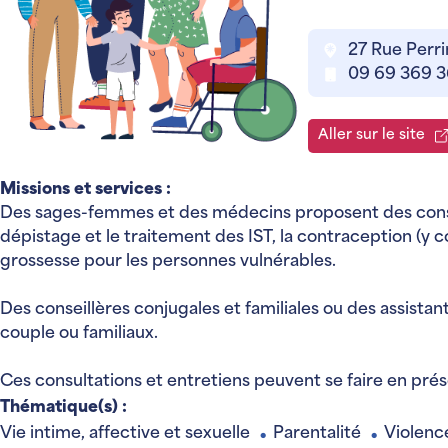
27 Rue Perri
09 69 369 
Aller sur le site
Missions et services :
Des sages-femmes et des médecins proposent des consul
dépistage et le traitement des IST, la contraception (y co
grossesse pour les personnes vulnérables.
Des conseillères conjugales et familiales ou des assistant
couple ou familiaux.
Ces consultations et entretiens peuvent se faire en prés
Thématique(s) :
Vie intime, affective et sexuelle
Parentalité
Violenc
●
●