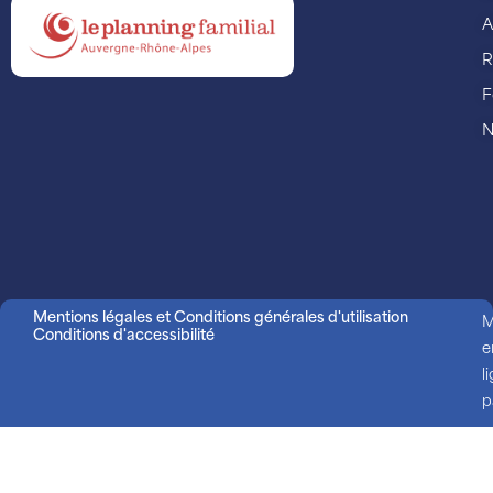
A
R
F
N
Mentions légales et Conditions générales d'utilisation
M
Conditions d'accessibilité
e
l
p