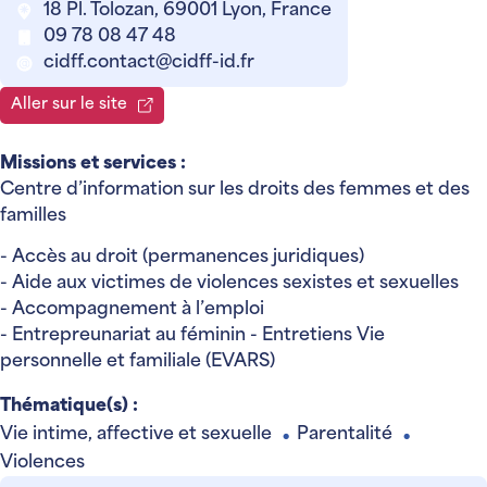
18 Pl. Tolozan, 69001 Lyon, France
09 78 08 47 48
cidff.contact@cidff-id.fr
Aller sur le site
Missions et services :
Centre d’information sur les droits des femmes et des
familles
- Accès au droit (permanences juridiques)
- Aide aux victimes de violences sexistes et sexuelles
- Accompagnement à l’emploi
- Entrepreunariat au féminin - Entretiens Vie
personnelle et familiale (EVARS)
Thématique(s) :
Vie intime, affective et sexuelle
Parentalité
●
●
Violences