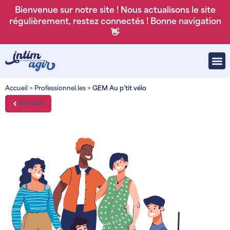
Bienvenue sur notre site ! Nous actualisons le site
régulièrement, restez connectés ! Bonne navigation
👋
Accueil
»
Professionnel.les
»
GEM Au p’tit vélo
Retour