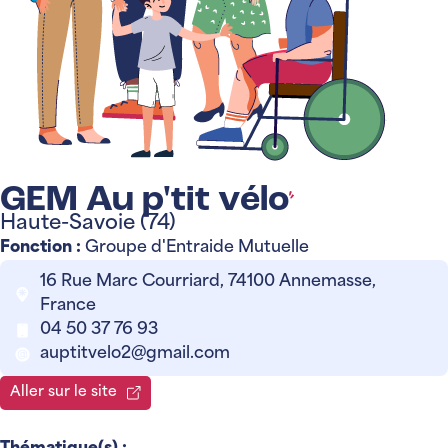
GEM Au p'tit vélo
Haute-Savoie (74)
Fonction :
Groupe d'Entraide Mutuelle
16 Rue Marc Courriard, 74100 Annemasse,
France
04 50 37 76 93
auptitvelo2@gmail.com
Aller sur le site