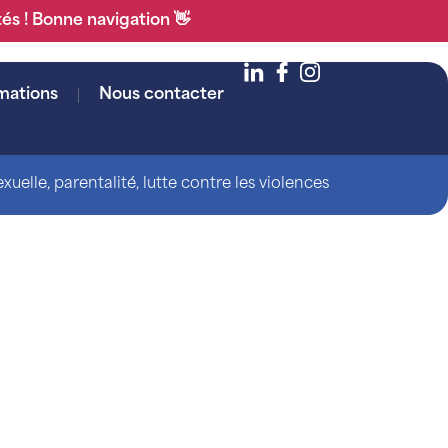
tés ! Bonne navigation 👋
mations
Nous contacter
uelle, parentalité, lutte contre les violences