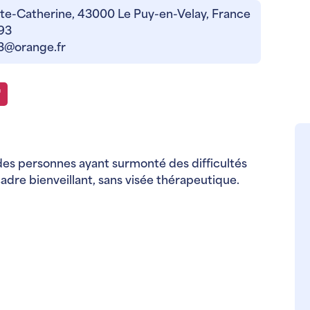
nte-Catherine, 43000 Le Puy-en-Velay, France
 93
3@orange.fr
 des personnes ayant surmonté des difficultés
adre bienveillant, sans visée thérapeutique.