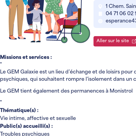
1 Chem. Sai
04 71 06 02
esperance4
Aller sur le site
Missions et services :
"
Le GEM Galaxie est un lieu d’échange et de loisirs pour
psychiques, qui souhaitent rompre l’isolement dans un c
Le GEM tient également des permanences à Monistrol
"
Thématique(s) :
Vie intime, affective et sexuelle
Public(s) accueilli(s) :
Troubles psychiques