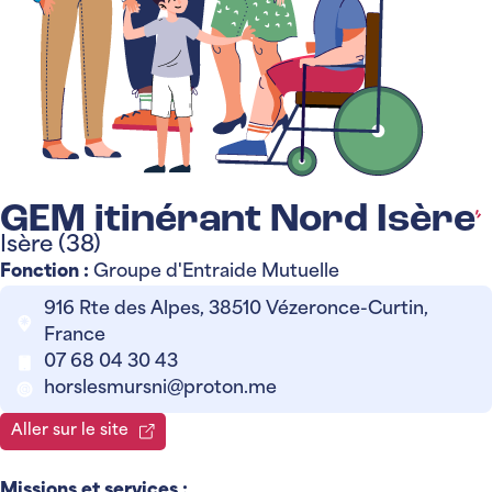
GEM itinérant Nord Isère
Isère (38)
Fonction :
Groupe d'Entraide Mutuelle
916 Rte des Alpes, 38510 Vézeronce-Curtin,
France
07 68 04 30 43
horslesmursni@proton.me
Aller sur le site
Missions et services :