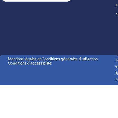
F
N
Mentions légales et Conditions générales d'utilisation
M
Conditions d'accessibilité
e
l
p