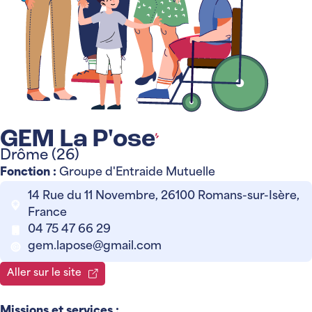
GEM La P'ose
Drôme (26)
Fonction :
Groupe d'Entraide Mutuelle
14 Rue du 11 Novembre, 26100 Romans-sur-Isère,
France
04 75 47 66 29
gem.lapose@gmail.com
Aller sur le site
Missions et services :