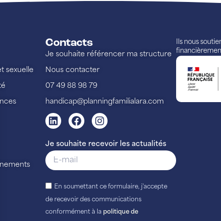
Contacts
Ils nous souti
financièremen
Je souhaite référencer ma structure
et sexuelle
Nous contacter
té
07 49 88 98 79
ences
handicap@planningfamilialara.com
Je souhaite recevoir les actualités
vénements
En soumettant ce formulaire, j'accepte
de recevoir des communications
conformément à la
politique de