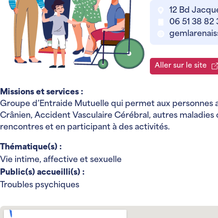
12 Bd Jacqu
06 51 38 82 
gemlarenai
Aller sur le site
Missions et services :
Groupe d’Entraide Mutuelle qui permet aux personnes a
Crânien, Accident Vasculaire Cérébral, autres maladies c
rencontres et en participant à des activités.
Thématique(s) :
Vie intime, affective et sexuelle
Public(s) accueilli(s) :
Troubles psychiques