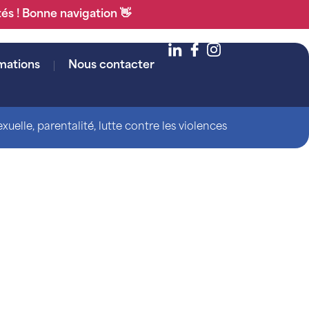
tés ! Bonne navigation 👋
mations
Nous contacter
uelle, parentalité, lutte contre les violences