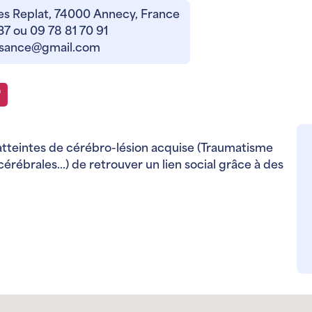
es Replat, 74000 Annecy, France
37 ou 09 78 81 70 91
ssance@gmail.com
tteintes de cérébro-lésion acquise (Traumatisme
érébrales…) de retrouver un lien social grâce à des