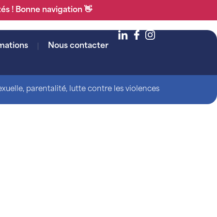
tés ! Bonne navigation 👋
mations
Nous contacter
uelle, parentalité, lutte contre les violences