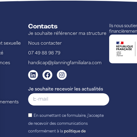
Contacts
Ils nous souti
financièremen
Je souhaite référencer ma structure
et sexuelle
Nous contacter
té
07 49 88 98 79
ences
handicap@planningfamilialara.com
Je souhaite recevoir les actualités
vénements
En soumettant ce formulaire, j'accepte
de recevoir des communications
conformément à la
politique de