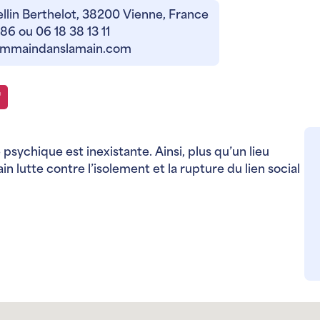
llin Berthelot, 38200 Vienne, France
86 ou 06 18 38 13 11
mmaindanslamain.com
 psychique est inexistante. Ainsi, plus qu’un lieu
n lutte contre l’isolement et la rupture du lien social