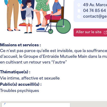
49 Av. Marce
04 74 85 64 
contact@ge
Aller sur le site
Missions et services :
Ce n’est pas parce qu’elle est invisible, que la souffrance
d’accueil, le Groupe d’Entraide Mutuelle Main dans la mai
en cultivant un retour vers “l’autre”
Thématique(s) :
Vie intime, affective et sexuelle
Public(s) accueilli(s) :
Troubles psychiques