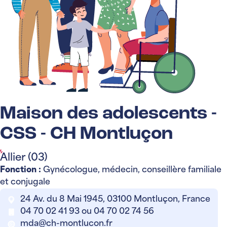
Maison des adolescents -
CSS - CH Montluçon
Allier (03)
Fonction :
Gynécologue, médecin, conseillère familiale
et conjugale
24 Av. du 8 Mai 1945, 03100 Montluçon, France
04 70 02 41 93 ou 04 70 02 74 56
mda@ch-montlucon.fr