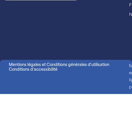
F
N
Mentions légales et Conditions générales d'utilisation
M
Conditions d'accessibilité
e
l
p