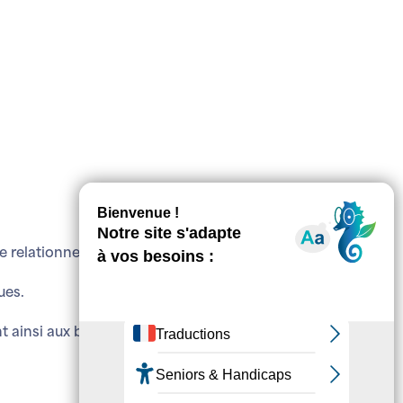
 relationnelle, affective et sexuelle avec des personnes
ues.
t ainsi aux besoins des participants. Adaptable et