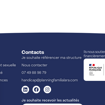
Contacts
Ils nous souti
financièremen
Je souhaite référencer ma structure
et sexuelle
Nous contacter
té
07 49 88 98 79
ences
handicap@planningfamilialara.com
Je souhaite recevoir les actualités