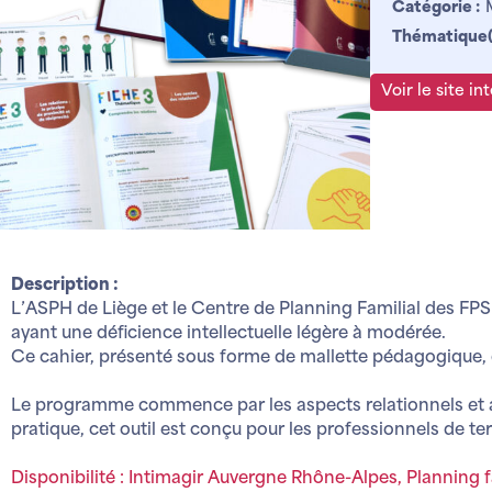
Catégorie :
Thématique(s
Voir le site in
Description :
L’ASPH de Liège et le Centre de Planning Familial des FPS 
ayant une déficience intellectuelle légère à modérée.
Ce cahier, présenté sous forme de mallette pédagogique, 
Le programme commence par les aspects relationnels et affe
pratique, cet outil est conçu pour les professionnels de ter
Disponibilité : Intimagir Auvergne Rhône-Alpes, Planning f