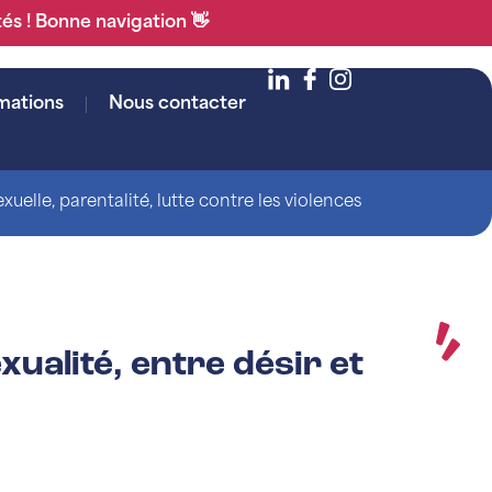
tés ! Bonne navigation 👋
mations
Nous contacter
uelle, parentalité, lutte contre les violences
ualité, entre désir et