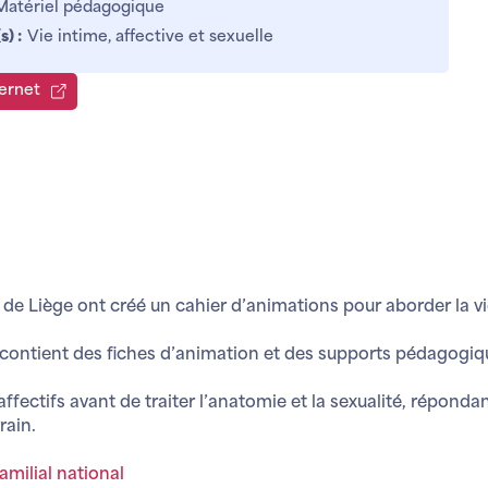
Matériel pédagogique
) :
Vie intime, affective et sexuelle
ternet
de Liège ont créé un cahier d’animations pour aborder la vie
contient des fiches d’animation et des supports pédagogiq
ctifs avant de traiter l’anatomie et la sexualité, répondan
rain.
amilial national