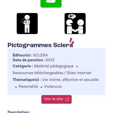
Pictogrammes Sclera
Éditeur(s) :
SCLERA
Date de parution :
2013
Catégorie :
Matériel pédagogique
●
Ressources téléchargeables / Sites internet
Thématique(s) :
Vie intime, affective et sexuelle
Parentalité
Violences
●
●
Voir le site
Description :