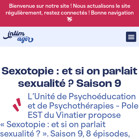
Bienvenue sur notre site ! Nous actualisons le site
régulièrement, restez connectés ! Bonne navigation
👋
Sexotopie : et si on parlait
sexualité ? Saison 9
L’Unité de Psychoéducation
et de Psychothérapies – Pole
EST du Vinatier propose
« Sexotopie : et si on parlait
sexualité ? ». Saison 9, 8 épisodes,