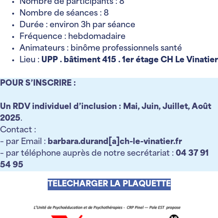
Nombre de participants : 8
Nombre de séances : 8
Durée : environ 3h par séance
Fréquence : hebdomadaire
Animateurs : binôme professionnels santé
Lieu :
UPP . bâtiment 415 . 1er étage CH Le Vinatier
POUR S’INSCRIRE :
Un RDV individuel d’inclusion : Mai, Juin, Juillet, Août
2025
.
Contact :
– par Email :
barbara.durand[a]ch-le-vinatier.fr
– par téléphone auprès de notre secrétariat :
04 37 91
54 95
TELECHARGER LA PLAQUETTE