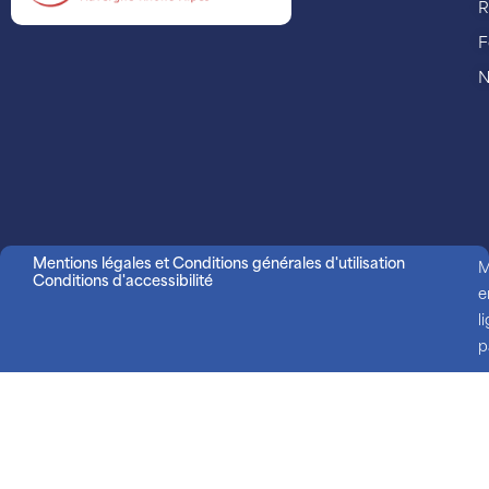
R
F
N
Mentions légales et Conditions générales d'utilisation
M
Conditions d'accessibilité
e
l
p