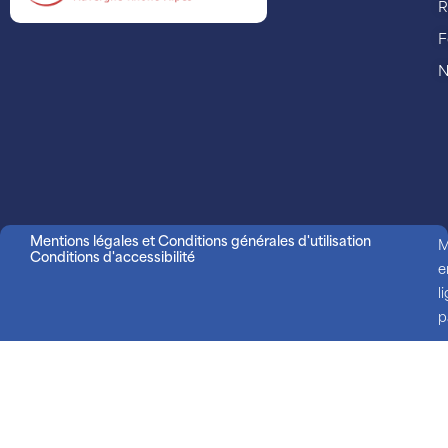
R
F
N
Mentions légales et Conditions générales d'utilisation
M
Conditions d'accessibilité
e
l
p