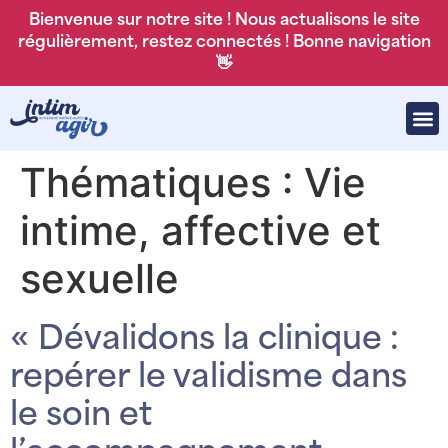
Bienvenue sur notre site ! Nous actualisons le site
régulièrement, restez connectés ! Bonne navigation
👋
Thématiques :
Vie
intime, affective et
sexuelle
« Dévalidons la clinique :
repérer le validisme dans
le soin et