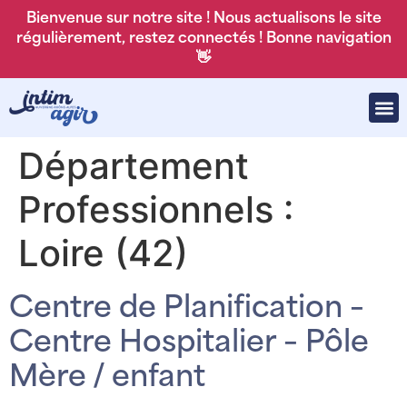
Bienvenue sur notre site ! Nous actualisons le site
régulièrement, restez connectés ! Bonne navigation
👋
Département
Professionnels :
Loire (42)
Centre de Planification –
Centre Hospitalier – Pôle
Mère / enfant