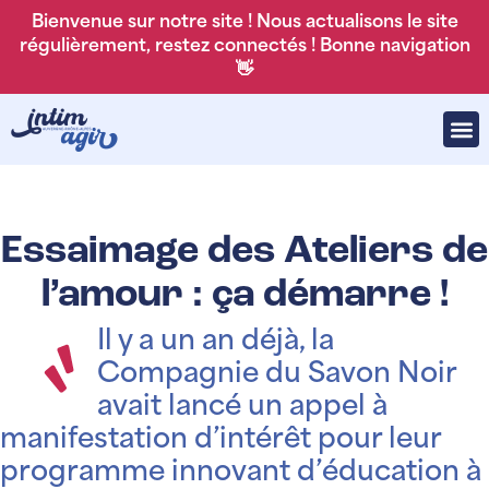
Bienvenue sur notre site ! Nous actualisons le site
régulièrement, restez connectés ! Bonne navigation
👋
Essaimage des Ateliers de
l’amour : ça démarre !
Il y a un an déjà, la
Compagnie du Savon Noir
avait lancé un appel à
manifestation d’intérêt pour leur
programme innovant d’éducation à