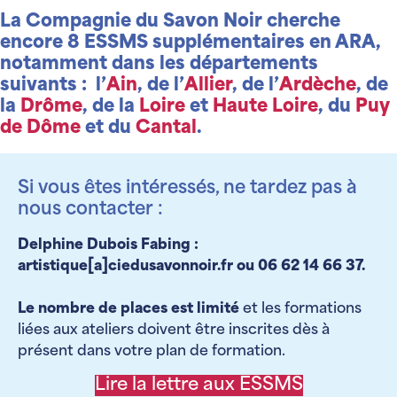
La Compagnie du Savon Noir cherche
encore 8 ESSMS supplémentaires en ARA,
notamment dans les départements
suivants : l’
Ain
, de l’
Allier
, de l’
Ardèche
, de
la
Drôme
, de la
Loire
et
Haute Loire
, du
Puy
de Dôme
et du
Cantal
.
Si vous êtes intéressés, ne tardez pas à
nous contacter :
Delphine Dubois Fabing :
artistique[a]ciedusavonnoir.fr ou 06 62 14 66 37.
Le nombre de places est limité
et les formations
liées aux ateliers doivent être inscrites dès à
présent dans votre plan de formation.
Lire la lettre aux ESSMS