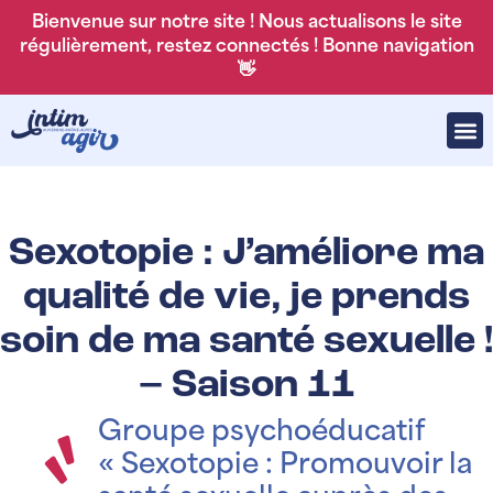
Bienvenue sur notre site ! Nous actualisons le site
régulièrement, restez connectés ! Bonne navigation
👋
Sexotopie : J’améliore ma
qualité de vie, je prends
soin de ma santé sexuelle !
– Saison 11
Groupe psychoéducatif
« Sexotopie : Promouvoir la