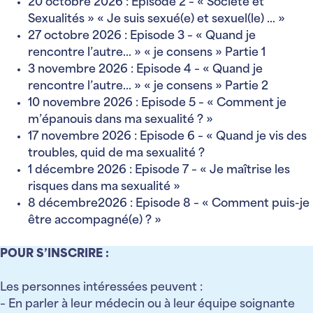
20 octobre 2026 : Episode 2 – « Société et
Sexualités » « Je suis sexué(e) et sexuel(le) … »
27 octobre 2026 :
Episode 3 – « Quand je
rencontre l’autre… » « je consens » Partie 1
3 novembre 2026 : Episode 4 – « Quand je
rencontre l’autre… » « je consens » Partie 2
10 novembre 2026 : Episode 5 – « Comment je
m’épanouis dans ma sexualité ? »
17 novembre 2026 : Episode 6 – « Quand je vis des
troubles, quid de ma sexualité ?
1 décembre 2026 : Episode 7 – « Je maîtrise les
risques dans ma sexualité »
8 décembre2026 : Episode 8 – « Comment puis-je
être accompagné(e) ? »
POUR S’INSCRIRE :
Les personnes intéressées peuvent :
– En parler à leur médecin ou à leur équipe soignante