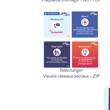
Plaquette Intimagir – A5 – PDF
Télécharger
Visuels réseaux sociaux – ZIP