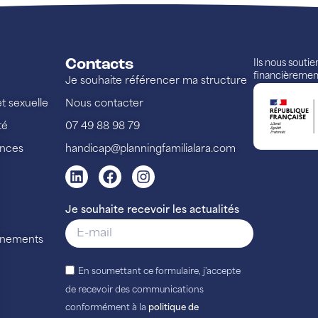
Contacts
Ils nous souti
financièremen
Je souhaite référencer ma structure
et sexuelle
Nous contacter
té
07 49 88 98 79
ences
handicap@planningfamilialara.com
Je souhaite recevoir les actualités
vénements
En soumettant ce formulaire, j'accepte
de recevoir des communications
conformément à la
politique de