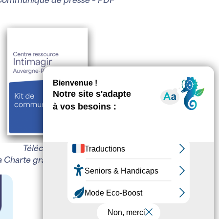
Communiqué de presse – PDF
Télécharger
a Charte graphique – PDF