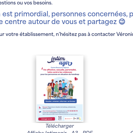
tions ou vos besoins.
n est primordial, personnes concernées, p
 le centre autour de vous et partagez 😉
our votre établissement, n’hésitez pas à contacter Véro
Télécharger