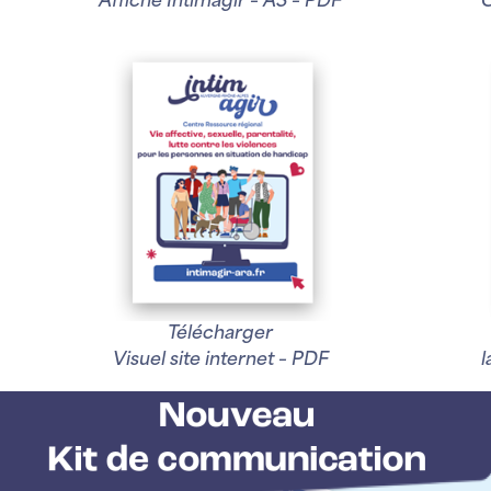
Affiche Intimagir – A3 – PDF
Télécharger
Visuel site internet – PDF
l