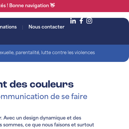
tés ! Bonne navigation 👋
mations
Nous contacter
uelle, parentalité, lutte contre les violences
t des couleurs
communication de se faire
er. Avec un design dynamique et des
us sommes, ce que nous faisons et surtout